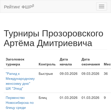
β
Рейтинг ФШР
Toggl
naviga
Турниры Прозоровского
Артёма Дмитриевича
Заголовок
Дата
Дата
турнира
Контроль
начала
окончания
Мес
"Рапид к
Быстрые
09.03.2026
09.03.2026
36
Международному
женсокму дню"
ШК "Этюд"
Первенство
Блиц
01.03.2026
01.03.2026
9
Новосибирска по
блицу среди