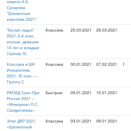
памяти К.К.
Сухарева
"Шахматная
королева 2021"
"Белая ладья"
Классика
25.03.2021
28.03.2021
2021-3-й этап,
юноши, девушки
14 лет и младше
(турнир А)
Классика в ШК
Классика
30.01.2021
07.02.2021
1
Инициатива
2021. III этап —
Группа С
РАПИД Гран-При
Быстрые
09.01.2021
10.01.2021
России 2021 –
«Мемориал Л.С.
Сандахчиева»
Этап ДКР 2021
Классика
03.01.2021
08.01.2021
«Шахматный