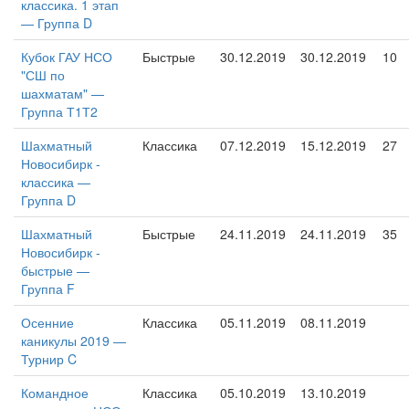
классика. 1 этап
— Группа D
Кубок ГАУ НСО
Быстрые
30.12.2019
30.12.2019
10
"СШ по
шахматам" —
Группа Т1Т2
Шахматный
Классика
07.12.2019
15.12.2019
27
Новосибирк -
классика —
Группа D
Шахматный
Быстрые
24.11.2019
24.11.2019
35
Новосибирк -
быстрые —
Группа F
Осенние
Классика
05.11.2019
08.11.2019
каникулы 2019 —
Турнир C
Командное
Классика
05.10.2019
13.10.2019