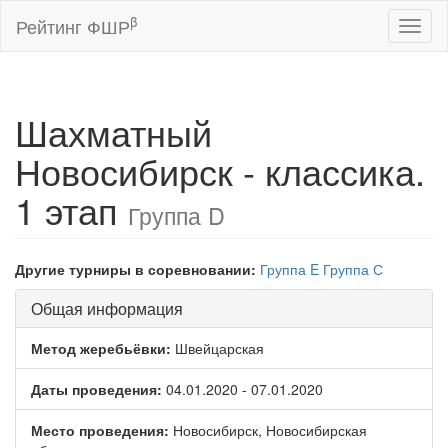
β
Рейтинг ФШР
Toggl
naviga
Шахматный
Новосибирск - классика.
1 этап
Группа D
Другие турниры в соревновании:
Группа E
Группа С
Общая информация
Метод жеребьёвки:
Швейцарская
Даты проведения:
04.01.2020 - 07.01.2020
Место проведения:
Новосибирск, Новосибирская