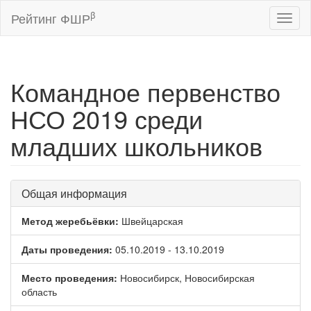
β
Рейтинг ФШР
Toggl
naviga
Командное первенство
НСО 2019 среди
младших школьников
Общая информация
Метод жеребьёвки:
Швейцарская
Даты проведения:
05.10.2019 - 13.10.2019
Место проведения:
Новосибирск, Новосибирская
область