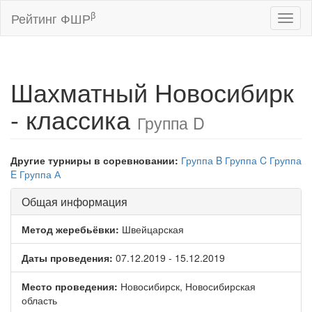
β
Рейтинг ФШР
Toggl
naviga
Шахматный Новосибирк
- классика
Группа D
Другие турниры в соревновании:
Группа B
Группа C
Группа
E
Группа А
Общая информация
Метод жеребьёвки:
Швейцарская
Даты проведения:
07.12.2019 - 15.12.2019
Место проведения:
Новосибирск, Новосибирская
область