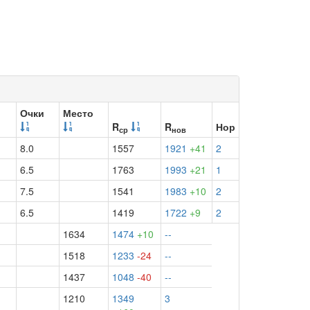
Очки
Место
R
R
Нор
ср
нов
8.0
1557
1921
+41
2
6.5
1763
1993
+21
1
7.5
1541
1983
+10
2
6.5
1419
1722
+9
2
1634
1474
+10
--
1518
1233
-24
--
1437
1048
-40
--
1210
1349
3