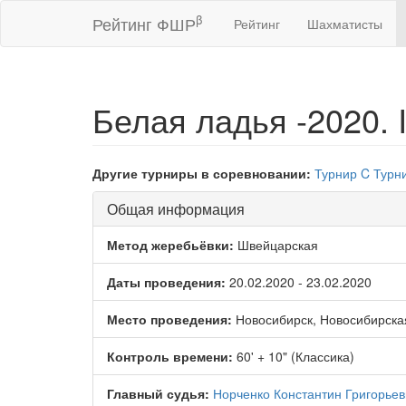
β
Рейтинг ФШР
Рейтинг
Шахматисты
Белая ладья -2020. 
Другие турниры в соревновании:
Турнир C
Турн
Общая информация
Метод жеребьёвки:
Швейцарская
Даты проведения:
20.02.2020 - 23.02.2020
Место проведения:
Новосибирск, Новосибирска
Контроль времени:
60' + 10" (Классика)
Главный судья:
Норченко Константин Григорьев