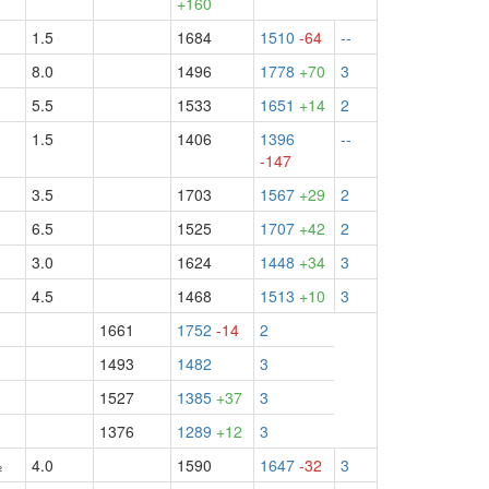
+160
1.5
1684
1510
-64
--
8.0
1496
1778
+70
3
5.5
1533
1651
+14
2
1.5
1406
1396
--
-147
3.5
1703
1567
+29
2
6.5
1525
1707
+42
2
3.0
1624
1448
+34
3
4.5
1468
1513
+10
3
1661
1752
-14
2
1493
1482
3
1527
1385
+37
3
1376
1289
+12
3
½
4.0
1590
1647
-32
3