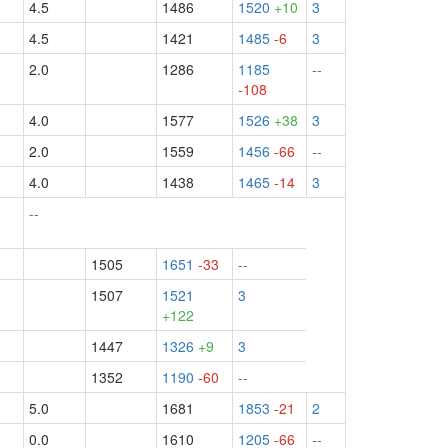
4.5
1486
1520
+10
3
4.5
1421
1485
-6
3
2.0
1286
1185
--
-108
4.0
1577
1526
+38
3
2.0
1559
1456
-66
--
4.0
1438
1465
-14
3
--
1505
1651
-33
--
1507
1521
3
+122
1447
1326
+9
3
1352
1190
-60
--
5.0
1681
1853
-21
2
0.0
1610
1205
-66
--