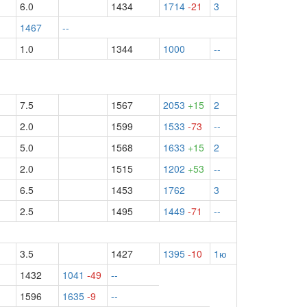
6.0
1434
1714
-21
3
1467
--
1.0
1344
1000
--
7.5
1567
2053
+15
2
2.0
1599
1533
-73
--
5.0
1568
1633
+15
2
2.0
1515
1202
+53
--
6.5
1453
1762
3
2.5
1495
1449
-71
--
3.5
1427
1395
-10
1ю
1432
1041
-49
--
1596
1635
-9
--