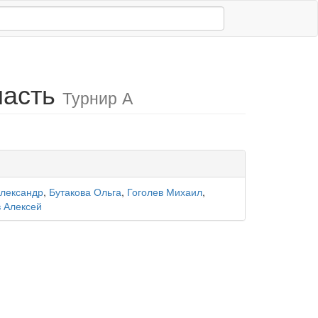
ласть
Турнир А
лександр
,
Бутакова Ольга
,
Гоголев Михаил
,
 Алексей