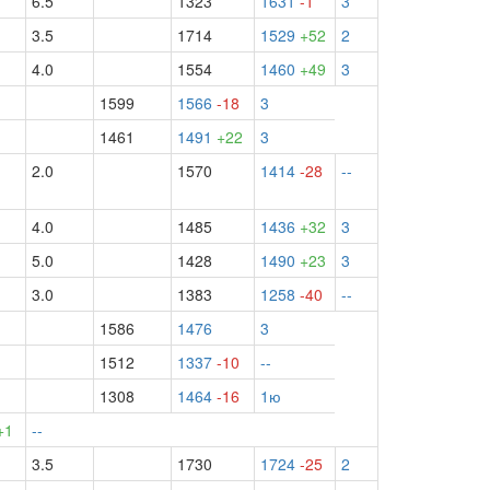
6.5
1323
1631
-1
3
3.5
1714
1529
+52
2
4.0
1554
1460
+49
3
1599
1566
-18
3
1461
1491
+22
3
2.0
1570
1414
-28
--
4.0
1485
1436
+32
3
5.0
1428
1490
+23
3
3.0
1383
1258
-40
--
1586
1476
3
1512
1337
-10
--
1308
1464
-16
1ю
+1
--
3.5
1730
1724
-25
2