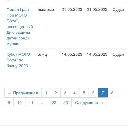
Финал Гран-
Быстрые
21.05.2023
21.05.2023
Судья
При МОГО
"Ухта",
посвященный
Дню защиты
детей среди
мужчин
Кубок МОГО
Блиц
14.05.2023
14.05.2023
Судья
"Ухта" по
блицу-2023
← Предыдущая
1
2
3
4
5
6
7
8
9
10
11
…
22
23
Следующая →