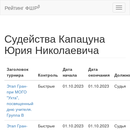
β
Рейтинг ФШР
Toggl
naviga
Судейства Капацуна
Юрия Николаевича
Заголовок
Дата
Дата
турнира
Контроль
начала
окончания
Должно
Этап Гран-
Быстрые
01.10.2023
01.10.2023
Судья
при МОГО
"Ухта",
посвященный
дню учителя.
Группа В
Этап Гран-
Быстрые
01.10.2023
01.10.2023
Судья