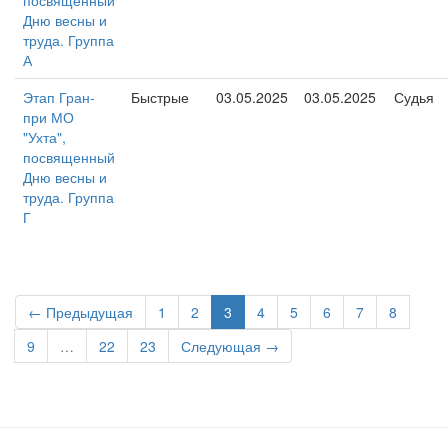
посвященный
Дню весны и
труда. Группа
А
Этап Гран-
Быстрые
03.05.2025
03.05.2025
Судья
при МО
"Ухта",
посвященный
Дню весны и
труда. Группа
Г
← Предыдущая
1
2
3
4
5
6
7
8
9
…
22
23
Следующая →