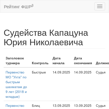
β
Рейтинг ФШР
Toggl
naviga
Судейства Капацуна
Юрия Николаевича
Заголовок
Дата
Дата
турнира
Контроль
начала
окончания
Должно
Первенство
Быстрые
14.09.2025
14.09.2025
Судья
МО "Ухта" по
быстрым
шахматам до
9 лет (2018 и
младше)
Первенство
Блиц
13.09.2025
13.09.2025
Судья