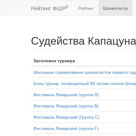
β
Рейтинг ФШР
Рейтинг
Шахматисты
Судейства Капацун
Заголовок турнира
Школьные соревнования шахматистов первого год
Блиц-турнир, посвященный 82-летию снятия блок
Фестиваль Январский (группа H)
Фестиваль Январский (группа A)
Фестиваль Январский (Группа C)
Фестиваль Январский (группа F)