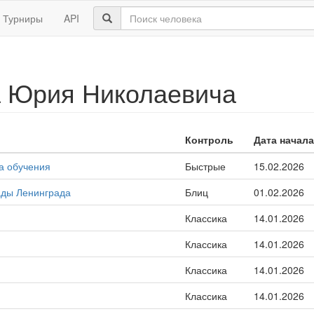
Турниры
API
а Юрия Николаевича
Контроль
Дата начала
а обучения
Быстрые
15.02.2026
ады Ленинграда
Блиц
01.02.2026
Классика
14.01.2026
Классика
14.01.2026
Классика
14.01.2026
Классика
14.01.2026