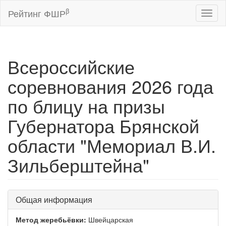
β
Рейтинг ФШР
Toggl
naviga
Всероссийские
соревнования 2026 года
по блицу на призы
Губернатора Брянской
области "Мемориал В.И.
Зильберштейна"
Общая информация
Метод жеребьёвки:
Швейцарская