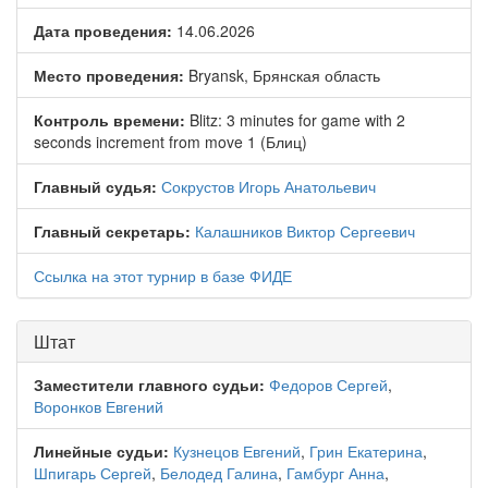
Дата проведения:
14.06.2026
Место проведения:
Bryansk, Брянская область
Контроль времени:
Blitz: 3 minutes for game with 2
seconds increment from move 1 (Блиц)
Главный судья:
Сокрустов Игорь Анатольевич
Главный секретарь:
Калашников Виктор Сергеевич
Ссылка на этот турнир в базе ФИДЕ
Штат
Заместители главного судьи:
Федоров Сергей
,
Воронков Евгений
Линейные судьи:
Кузнецов Евгений
,
Грин Екатерина
,
Шпигарь Сергей
,
Белодед Галина
,
Гамбург Анна
,