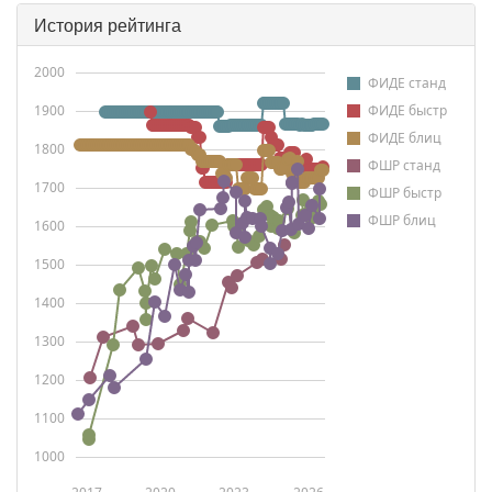
История рейтинга
2000
ФИДЕ станд
1900
ФИДЕ быстр
ФИДЕ блиц
1800
ФШР станд
1700
ФШР быстр
ФШР блиц
1600
1500
1400
1300
1200
1100
1000