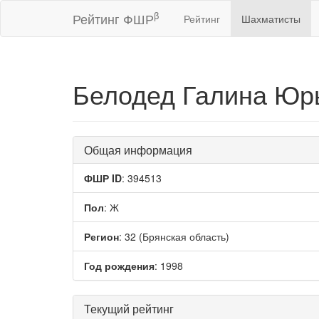
β
Рейтинг ФШР
Рейтинг
Шахматисты
Белодед Галина Юр
Общая информация
ФШР ID
: 394513
Пол
: Ж
Регион
: 32 (Брянская область)
Год рождения
: 1998
Текущий рейтинг