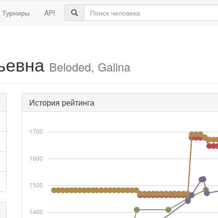
Турниры
API
ьевна
Beloded, Galina
История рейтинга
1700
1600
1500
1400