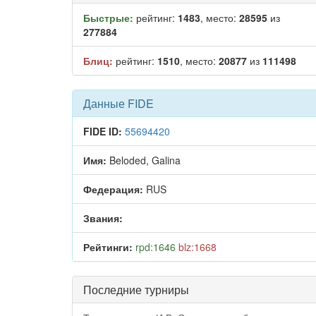
Быстрые:
рейтинг:
1483
, место:
28595
из
277884
Блиц:
рейтинг:
1510
, место:
20877
из
111498
Данные FIDE
FIDE ID:
55694420
Имя:
Beloded, Galina
Федерация:
RUS
Звания:
Рейтинги:
rpd:1646
blz:1668
Последние турниры