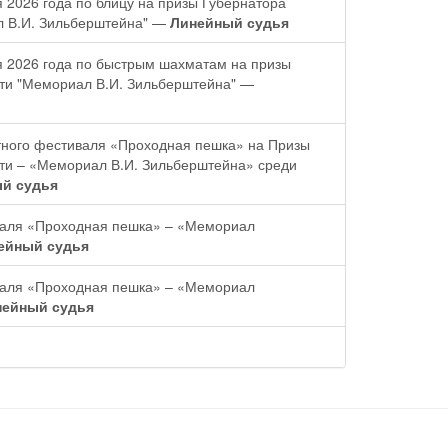
 2026 года по блицу на призы Губернатора
л В.И. Зильберштейна" —
Линейный судья
я 2026 года по быстрым шахматам на призы
сти "Мемориал В.И. Зильберштейна" —
тного фестиваля «Проходная пешка» на Призы
сти – «Мемориал В.И. Зильберштейна» среди
й судья
валя «Проходная пешка» – «Мемориал
ейный судья
валя «Проходная пешка» – «Мемориал
нейный судья