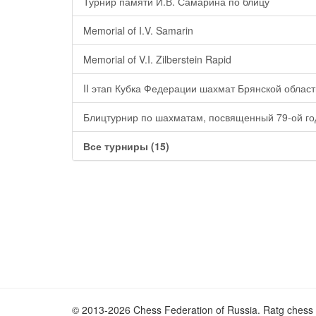
Турнир памяти И.В. Самарина по блицу
Memorial of I.V. Samarin
Memorial of V.I. Zilberstein Rapid
II этап Кубка Федерации шахмат Брянской област
Блицтурнир по шахматам, посвященный 79-ой г
Все турниры (15)
© 2013-2026 Chess Federation of Russia. Ratg chess 