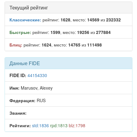
Текущий рейтинг
Классические:
рейтинг:
1628
, место:
14569
из
232332
Быстрые:
рейтинг:
1599
, место:
19256
из
277884
Блиц:
рейтинг:
1624
, место:
14765
из
111498
Данные FIDE
FIDE ID:
44154330
Имя:
Marusov, Alexey
Федерация:
RUS
Звания:
Рейтинги:
std:1836
rpd:1813
blz:1798