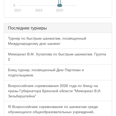
0
2021
2023
2025
Последние турниры
Турнир по быстрым шахматам, посвященный
Международному дню шахмат
Мемориал В.М. Хулапова по быстрым шахматам. Группа
2
Блиц-турнир, посвященный Дню Партизан и
подпольщиков.
Всероссийские соревнования 2026 года по блицу на
призы Губернатора Брянской области "Мемориал В.И.
Зильберштейна"
III Всероссийские соревнования по шахматам среди
обучающихся общеобразовательных учреждений,