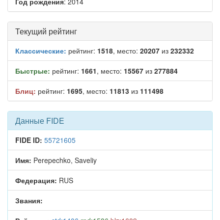
Год рождения
: 2014
Текущий рейтинг
Классические:
рейтинг:
1518
, место:
20207
из
232332
Быстрые:
рейтинг:
1661
, место:
15567
из
277884
Блиц:
рейтинг:
1695
, место:
11813
из
111498
Данные FIDE
FIDE ID:
55721605
Имя:
Perepechko, Saveliy
Федерация:
RUS
Звания: