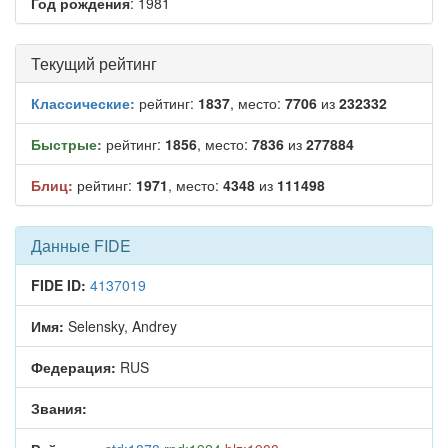
Год рождения
: 1981
Текущий рейтинг
Классические:
рейтинг:
1837
, место:
7706
из
232332
Быстрые:
рейтинг:
1856
, место:
7836
из
277884
Блиц:
рейтинг:
1971
, место:
4348
из
111498
Данные FIDE
FIDE ID:
4137019
Имя:
Selensky, Andrey
Федерация:
RUS
Звания: