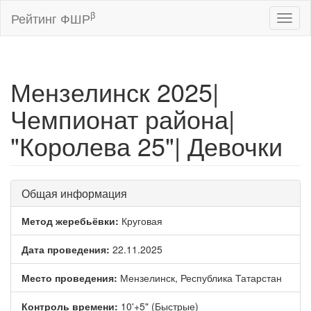
β
Рейтинг ФШР
Toggl
naviga
Мензелинск 2025|
Чемпионат района|
"Королева 25"| Девочки
Общая информация
Метод жеребьёвки:
Круговая
Дата проведения:
22.11.2025
Место проведения:
Мензелинск, Республика Татарстан
Контроль времени:
10'+5" (Быстрые)