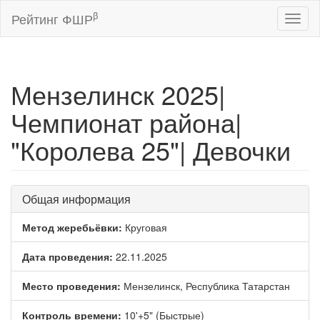
β
Рейтинг ФШР
Toggl
naviga
Мензелинск 2025|
Чемпионат района|
"Королева 25"| Девочки
Общая информация
Метод жеребьёвки:
Круговая
Дата проведения:
22.11.2025
Место проведения:
Мензелинск, Республика Татарстан
Контроль времени:
10'+5" (Быстрые)