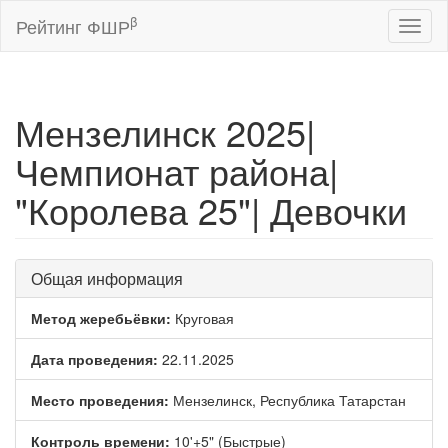
β
Рейтинг ФШР
Toggl
naviga
Мензелинск 2025|
Чемпионат района|
"Королева 25"| Девочки
Общая информация
Метод жеребьёвки:
Круговая
Дата проведения:
22.11.2025
Место проведения:
Мензелинск, Республика Татарстан
Контроль времени:
10'+5" (Быстрые)