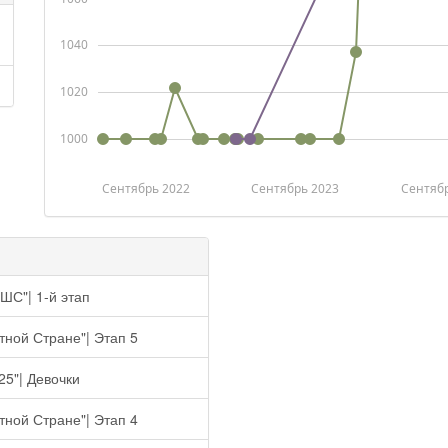
1040
1020
1000
Сентябрь 2022
Сентябрь 2023
Сентяб
ШС"| 1-й этап
тной Стране"| Этап 5
25"| Девочки
тной Стране"| Этап 4