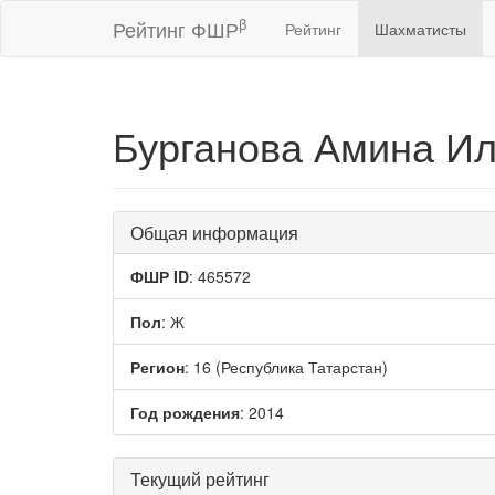
β
Рейтинг ФШР
Рейтинг
Шахматисты
Бурганова Амина И
Общая информация
ФШР ID
: 465572
Пол
: Ж
Регион
: 16 (Республика Татарстан)
Год рождения
: 2014
Текущий рейтинг