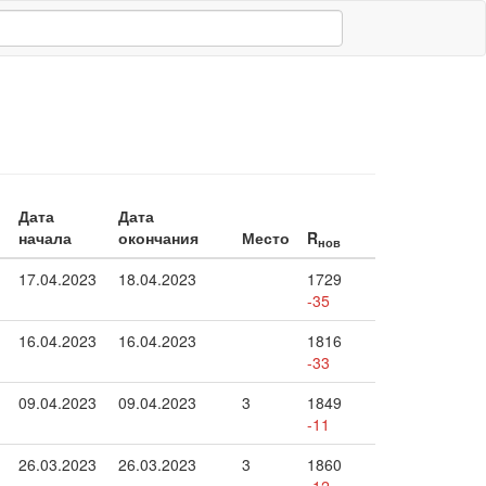
Дата
Дата
ь
начала
окончания
Место
R
нов
17.04.2023
18.04.2023
1729
-35
16.04.2023
16.04.2023
1816
-33
09.04.2023
09.04.2023
3
1849
-11
26.03.2023
26.03.2023
3
1860