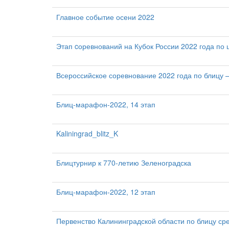
Главное событие осени 2022
Этап cоревнований на Кубок России 2022 года п
Всероссийское соревнование 2022 года по блицу 
Блиц-марафон-2022, 14 этап
Kaliningrad_blitz_K
Блицтурнир к 770-летию Зеленоградска
Блиц-марафон-2022, 12 этап
Первенство Калининградской области по блицу ср