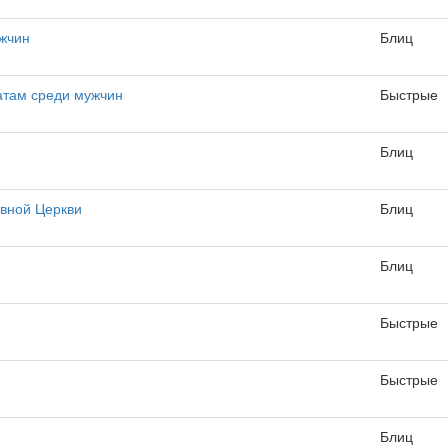
жчин
Блиц
атам среди мужчин
Быстрые
Блиц
авной Церкви
Блиц
Блиц
Быстрые
Быстрые
Блиц