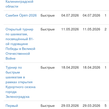
Калининградской
области
Самбия Open-2026
Быстрые
04.07.2026
04.07.2026
1
Открытый турнир
Быстрые
11.05.2026
11.05.2026
2
по шахматам,
посвящённый 81-
ой годовщине
Победы в Великой
Отечественной
Войне
Турнир по
Быстрые
18.04.2026
18.04.2026
1
быстрым
шахматам в
рамках открытия
Курортного сезона
города
Зеленоградска
Первый
Быстрые
29.03.2026
29.03.2026
5