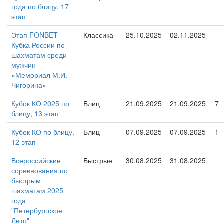
года по блицу, 17
этап
Этап FONBET
Классика
25.10.2025
02.11.2025
Кубка России по
шахматам среди
мужчин
«Мемориал М.И.
Чигорина»
Кубок КО 2025 по
Блиц
21.09.2025
21.09.2025
7
блицу, 13 этап
Кубок КО по блицу,
Блиц
07.09.2025
07.09.2025
1
12 этап
Всероссийские
Быстрые
30.08.2025
31.08.2025
соревнования по
быстрым
шахматам 2025
года
"Петербургское
Лето"