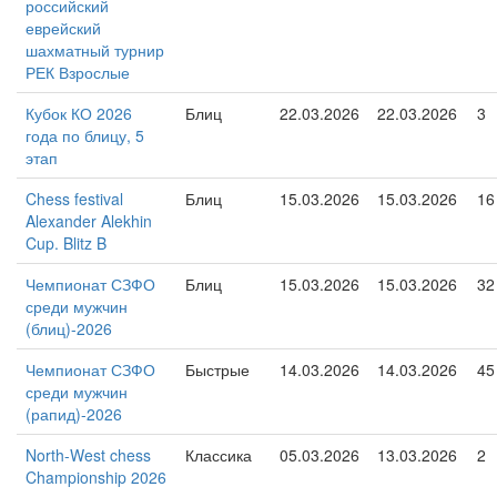
российский
еврейский
шахматный турнир
РЕК Взрослые
Кубок КО 2026
Блиц
22.03.2026
22.03.2026
3
года по блицу, 5
этап
Chess festival
Блиц
15.03.2026
15.03.2026
16
Alexander Alekhin
Cup. Blitz B
Чемпионат СЗФО
Блиц
15.03.2026
15.03.2026
32
среди мужчин
(блиц)-2026
Чемпионат СЗФО
Быстрые
14.03.2026
14.03.2026
45
среди мужчин
(рапид)-2026
North-West chess
Классика
05.03.2026
13.03.2026
2
Championship 2026