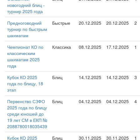
новогодний блиц -
турнир 2025 года
Предноговодний
Быстрые
20.12.2025
20.12.2025
2
турнир по быстрым
шахматам
Чемпионат КО по
Классика
08.12.2025
17.12.2025
1
классическим
шахматам 2025
года
Кубок КО 2025
Блиц
14.12.2025
14.12.2025
3
года по блицу, 18
этап
Первенство СЗФО
Блиц
04.12.2025
04.12.2025
4
2025 года по блицу
среди юношей до
19 лет СМ в ЕКП №
2088780018035439
Кубок КО 2025
Блиц
30.11.2025
30.11.2025
1