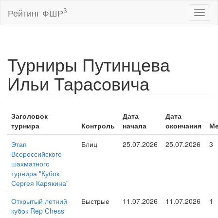
β
Рейтинг ФШР
Toggl
naviga
Турниры Путинцева
Ильи Тарасовича
Заголовок
Дата
Дата
турнира
Контроль
начала
окончания
Ме
Этап
Блиц
25.07.2026
25.07.2026
3
Всероссийского
шахматного
турнира "Кубок
Сергея Карякина"
Открытый летний
Быстрые
11.07.2026
11.07.2026
1
кубок Rep Chess