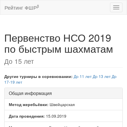
β
Рейтинг ФШР
Toggl
naviga
Первенство НСО 2019
по быстрым шахматам
До 15 лет
Другие турниры в соревновании:
До 11 лет
До 13 лет
До
17-19 лет
Общая информация
Метод жеребьёвки:
Швейцарская
Дата проведения:
15.09.2019