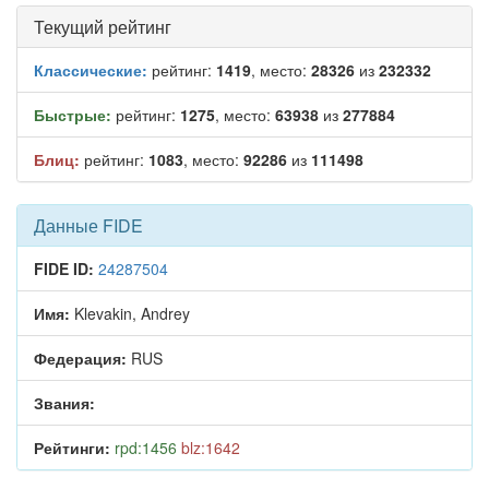
Текущий рейтинг
Классические:
рейтинг:
1419
, место:
28326
из
232332
Быстрые:
рейтинг:
1275
, место:
63938
из
277884
Блиц:
рейтинг:
1083
, место:
92286
из
111498
Данные FIDE
FIDE ID:
24287504
Имя:
Klevakin, Andrey
Федерация:
RUS
Звания:
Рейтинги:
rpd:1456
blz:1642