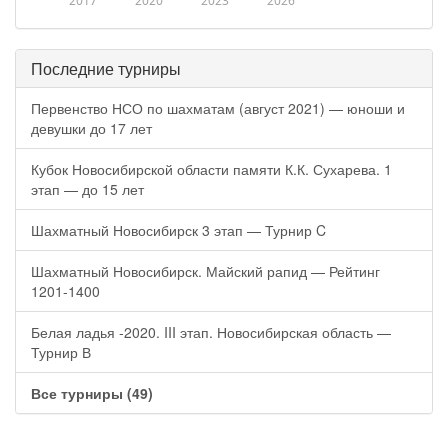
2017
2020
2023
2026
Последние турниры
Первенство НСО по шахматам (август 2021) — юноши и
девушки до 17 лет
Кубок Новосибирской области памяти К.К. Сухарева. 1
этап — до 15 лет
Шахматный Новосибирск 3 этап — Турнир C
Шахматный Новосибирск. Майский рапид — Рейтинг
1201-1400
Белая ладья -2020. III этап. Новосибирская область —
Турнир В
Все турниры (49)