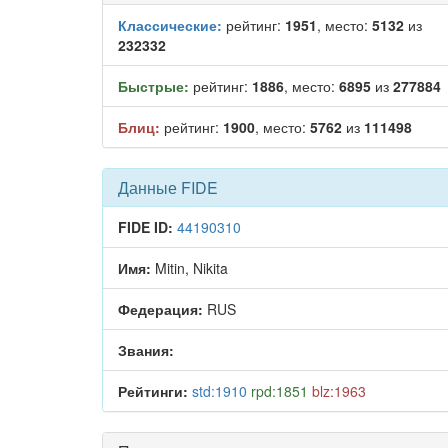
Классические:
рейтинг:
1951
, место:
5132
из
232332
Быстрые:
рейтинг:
1886
, место:
6895
из
277884
Блиц:
рейтинг:
1900
, место:
5762
из
111498
Данные FIDE
FIDE ID:
44190310
Имя:
Mitin, Nikita
Федерация:
RUS
Звания:
Рейтинги:
std:1910
rpd:1851
blz:1963