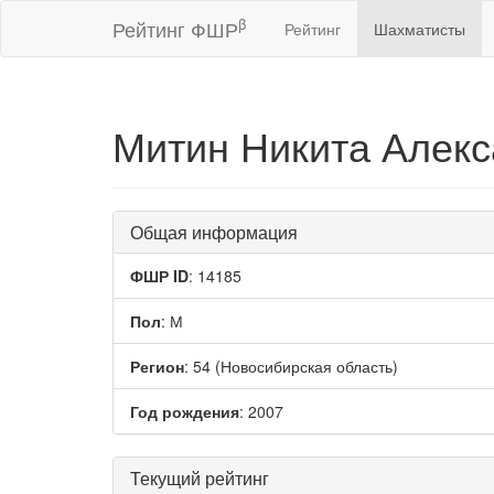
β
Рейтинг ФШР
Рейтинг
Шахматисты
Митин Никита Алек
Общая информация
ФШР ID
: 14185
Пол
: М
Регион
: 54 (Новосибирская область)
Год рождения
: 2007
Текущий рейтинг