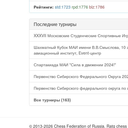
Рейтинги:
std:1723
rpd:1776
blz:1786
Последние турниры
XXXVII Московские Студенческие Спортивные Иг
Шахматный Кубок МАИ имени В.В.Смыслова, 10 
авиационный институт, Event-центр
Спартакиада МАИ "Сила в движении 2024!"
Первенство Сибирского Федерального Округа 20
Первенство Сибирского федерального округа по
Все турниры (163)
© 2013-2026 Chess Federation of Russia. Ratg chess 