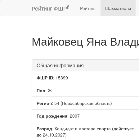
β
Рейтинг ФШР
Рейтинг
Шахматисты
Майковец Яна Вла
Общая информация
ФШР ID
: 15399
Пол
: Ж
Регион
: 54 (Новосибирская область)
Год рождения
: 2007
Разряд
: Кандидат в мастера спорта (действует
до 24.10.2027)