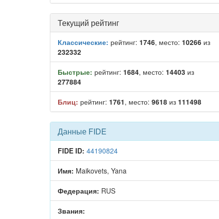
Текущий рейтинг
Классические:
рейтинг:
1746
, место:
10266
из
232332
Быстрые:
рейтинг:
1684
, место:
14403
из
277884
Блиц:
рейтинг:
1761
, место:
9618
из
111498
Данные FIDE
FIDE ID:
44190824
Имя:
Maikovets, Yana
Федерация:
RUS
Звания: