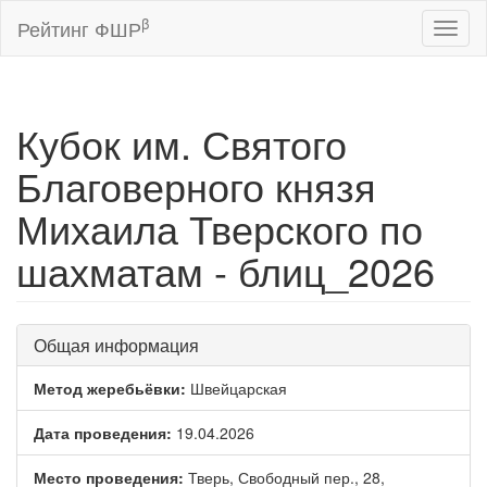
β
Рейтинг ФШР
Toggl
naviga
Кубок им. Святого
Благоверного князя
Михаила Тверского по
шахматам - блиц_2026
Общая информация
Метод жеребьёвки:
Швейцарская
Дата проведения:
19.04.2026
Место проведения:
Тверь, Свободный пер., 28,