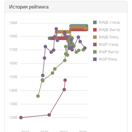
История рейтинга
ФИДЕ станд
1900
ФИДЕ быстр
1800
ФИДЕ блиц
ФШР станд
1700
ФШР быстр
ФШР блиц
1600
1500
1400
1300
1200