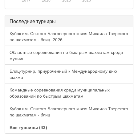
2017
2020
2023
2026
Последние турниры
Кубок им. Святого Благоверного князя Михаила Тверского
по шахматам - блиц_2026
Областные соревнования по быстрым шахматам среди
мужчин
Блиц-турнир, приуроченный к Международному дню
шахмат
Командные соревнования среди муниципальных
образований по быстрым шахматам
Кубок им. Святого Благоверного князя Михаила Тверского
по шахматам - блиц
Все турниры (43)