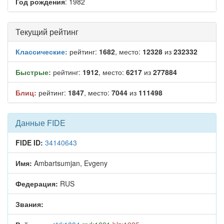
Год рождения
: 1982
Текущий рейтинг
Классические:
рейтинг:
1682
, место:
12328
из
232332
Быстрые:
рейтинг:
1912
, место:
6217
из
277884
Блиц:
рейтинг:
1847
, место:
7044
из
111498
Данные FIDE
FIDE ID:
34140643
Имя:
Ambartsumjan, Evgeny
Федерация:
RUS
Звания: