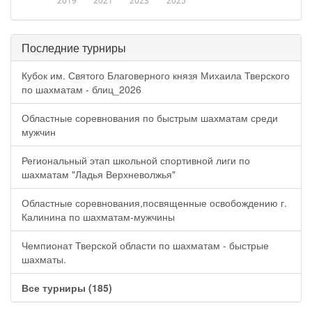
2019
2021
2023
2025
Последние турниры
Кубок им. Святого Благоверного князя Михаила Тверского
по шахматам - блиц_2026
Областные соревнования по быстрым шахматам среди
мужчин
Региональный этап школьной спортивной лиги по
шахматам "Ладья Верхневолжья"
Областные соревнования,посвященные освобождению г.
Калинина по шахматам-мужчины
Чемпионат Тверской области по шахматам - быстрые
шахматы.
Все турниры (185)