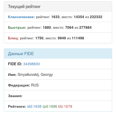
Текущий рейтинг
Классические:
рейтинг:
1633
, место:
14354
из
232332
Быстрые:
рейтинг:
1880
, место:
7064
из
277884
Блиц:
рейтинг:
1750
, место:
9949
из
111498
Данные FIDE
FIDE ID:
34398830
Имя:
Smyalkovskij, Georgy
Федерация:
RUS
Звания:
Рейтинги:
std:1638
rpd:1696
blz:1678