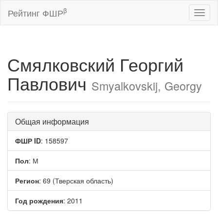
β
Рейтинг ФШР
Toggl
naviga
Смялковский Георгий
Павлович
Smyalkovskij, Georgy
Общая информация
ФШР ID
: 158597
Пол
: М
Регион
: 69 (Тверская область)
Год рождения
: 2011