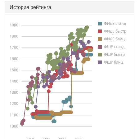
История рейтинга
ФИДЕ станд
1900
ФИДЕ быстр
1800
ФИДЕ блиц
ФШР станд
1700
ФШР быстр
1600
ФШР блиц
1500
1400
1300
1200
1100
1000