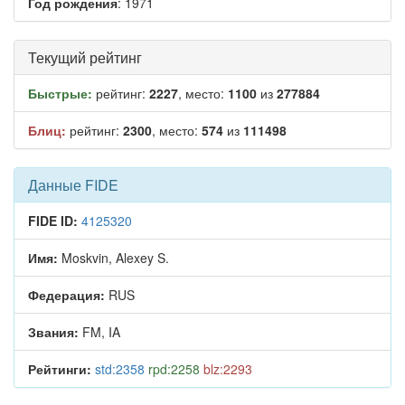
Год рождения
: 1971
Текущий рейтинг
Быстрые:
рейтинг:
2227
, место:
1100
из
277884
Блиц:
рейтинг:
2300
, место:
574
из
111498
Данные FIDE
FIDE ID:
4125320
Имя:
Moskvin, Alexey S.
Федерация:
RUS
Звания:
FM, IA
Рейтинги:
std:2358
rpd:2258
blz:2293