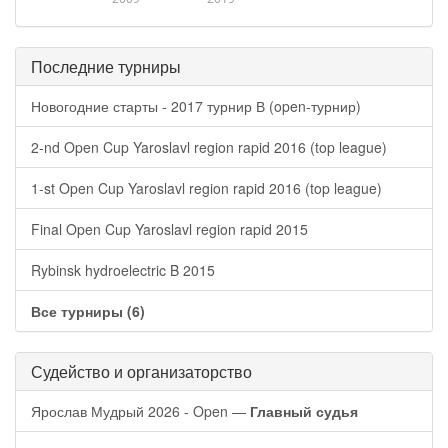
Последние турниры
Новогодние старты - 2017 турнир В (open-турнир)
2-nd Open Cup Yaroslavl region rapid 2016 (top league)
1-st Open Cup Yaroslavl region rapid 2016 (top league)
Final Open Cup Yaroslavl region rapid 2015
Rybinsk hydroelectric B 2015
Все турниры (6)
Судейство и организаторство
Ярослав Мудрый 2026 - Open —
Главный судья