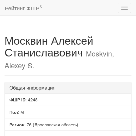
β
Рейтинг ФШР
Toggl
naviga
Москвин Алексей
Станиславович
Moskvin,
Alexey S.
Общая информация
ФШР ID
: 4248
Пол
: М
Регион
: 76 (Ярославская область)