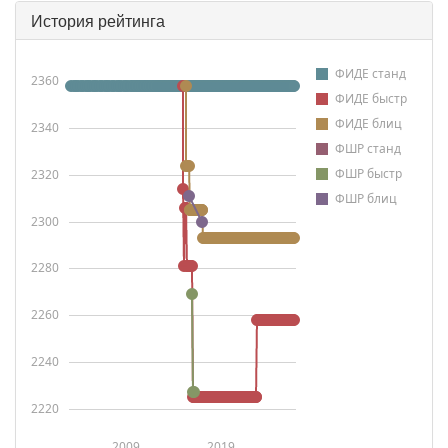
История рейтинга
ФИДЕ станд
2360
ФИДЕ быстр
ФИДЕ блиц
2340
ФШР станд
ФШР быстр
2320
ФШР блиц
2300
2280
2260
2240
2220
2009
2019