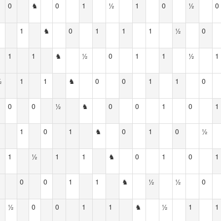
0
♞
0
1
½
1
0
½
0
1
♞
0
1
1
1
½
0
1
1
♞
½
0
1
1
½
1
½
1
1
♞
0
0
1
1
0
0
0
½
♞
0
0
1
0
1
1
0
1
♞
0
1
0
½
1
½
1
1
♞
0
1
0
1
0
0
1
1
♞
½
½
0
½
0
0
1
1
♞
½
1
1