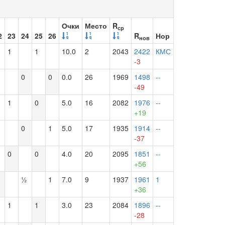
Очки
Место
R
ср
2
23
24
25
26
R
Нор
нов
1
1
10.0
2
2043
2422
КМС
-3
0
0
0.0
26
1969
1498
--
-49
1
0
5.0
16
2082
1976
--
+19
0
1
5.0
17
1935
1914
--
-37
0
0
4.0
20
2095
1851
--
+56
½
1
7.0
9
1937
1961
1
+36
1
1
3.0
23
2084
1896
--
-28