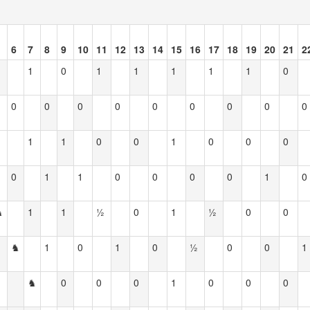
6
7
8
9
10
11
12
13
14
15
16
17
18
19
20
21
2
1
0
1
1
1
1
1
0
0
0
0
0
0
0
0
0
0
1
1
0
0
1
0
0
0
0
1
1
0
0
0
0
1
0
♞
1
1
½
0
1
½
0
0
♞
1
0
1
0
½
0
0
1
♞
0
0
0
1
0
0
0