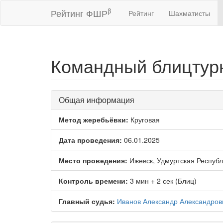
β
Рейтинг ФШР
Рейтинг
Шахматисты
Командный блицтурн
Общая информация
Метод жеребьёвки:
Круговая
Дата проведения:
06.01.2025
Место проведения:
Ижевск, Удмуртская Республ
Контроль времени:
3 мин + 2 сек (Блиц)
Главный судья:
Иванов Александр Александров