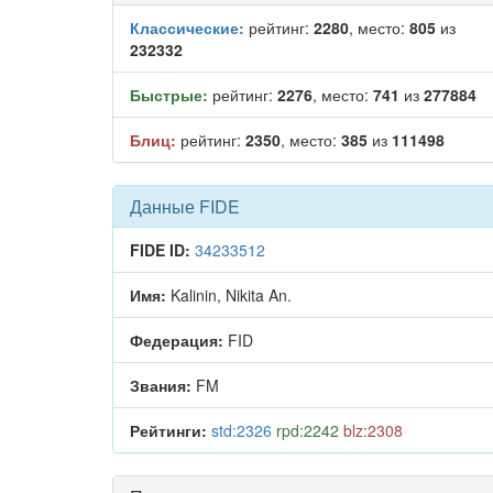
Классические:
рейтинг:
2280
, место:
805
из
232332
Быстрые:
рейтинг:
2276
, место:
741
из
277884
Блиц:
рейтинг:
2350
, место:
385
из
111498
Данные FIDE
FIDE ID:
34233512
Имя:
Kalinin, Nikita An.
Федерация:
FID
Звания:
FM
Рейтинги:
std:2326
rpd:2242
blz:2308