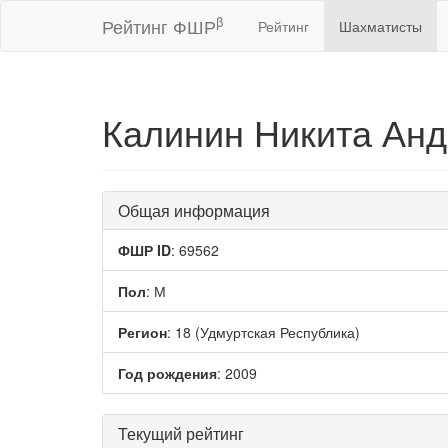
β
Рейтинг ФШР
Рейтинг
Шахматисты
Калинин Никита Ан
Общая информация
ФШР ID
: 69562
Пол
: М
Регион
: 18 (Удмуртская Республика)
Год рождения
: 2009
Текущий рейтинг