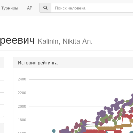
Турниры
API
дреевич
Kalinin, Nikita An.
История рейтинга
2400
2200
2000
1800