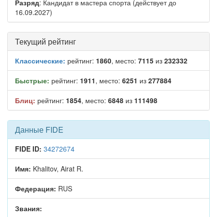
Разряд
: Кандидат в мастера спорта (действует до
16.09.2027)
Текущий рейтинг
Классические:
рейтинг:
1860
, место:
7115
из
232332
Быстрые:
рейтинг:
1911
, место:
6251
из
277884
Блиц:
рейтинг:
1854
, место:
6848
из
111498
Данные FIDE
FIDE ID:
34272674
Имя:
Khalitov, Airat R.
Федерация:
RUS
Звания: