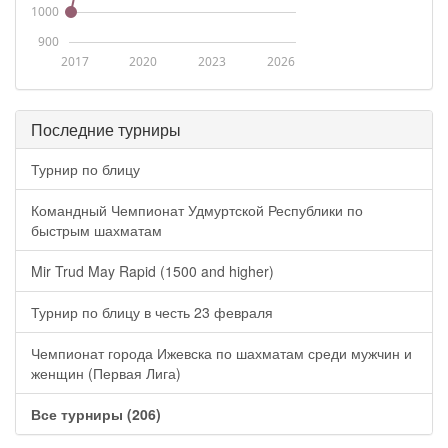
1000
900
2017
2020
2023
2026
Последние турниры
Турнир по блицу
Командный Чемпионат Удмуртской Республики по
быстрым шахматам
Mir Trud May Rapid (1500 and higher)
Турнир по блицу в честь 23 февраля
Чемпионат города Ижевска по шахматам среди мужчин и
женщин (Первая Лига)
Все турниры (206)