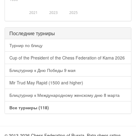
2021
2023
2025
Последние турниры
Турнир по блицу
Cup of the President of the Chess Federation of Kama 2026
Блицтурнир к Дню Победы 9 мая
Mir Trud May Rapid (1500 and higher)
Блицтурнир к Международному женскому дню 8 марта
Все турниры (118)
© 2013-2026 Chess Federation of Russia. Ratg chess rating