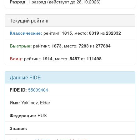
Разряд
: 1 разряд (действует до 28.10.2026)
Текущий рейтинг
Классические:
рейтинг:
1815
, место:
8319
из
232332
Быстрые:
рейтинг:
1873
, место:
7283
из
277884
Блиц:
рейтинг:
1914
, место:
5457
из
111498
Данные FIDE
FIDE ID:
55699464
Имя:
Yakimov, Eldar
Федерация:
RUS
Звания: