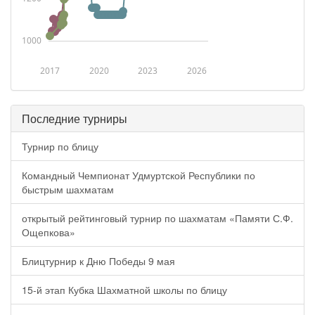
1000
2017
2020
2023
2026
Последние турниры
Турнир по блицу
Командный Чемпионат Удмуртской Республики по
быстрым шахматам
открытый рейтинговый турнир по шахматам «Памяти С.Ф.
Ощепкова»
Блицтурнир к Дню Победы 9 мая
15-й этап Кубка Шахматной школы по блицу