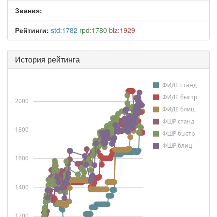
Звания:
Рейтинги:
std:1782
rpd:1780
blz:1929
История рейтинга
ФИДЕ станд
ФИДЕ быстр
2000
ФИДЕ блиц
ФШР станд
1800
ФШР быстр
ФШР блиц
1600
1400
1200