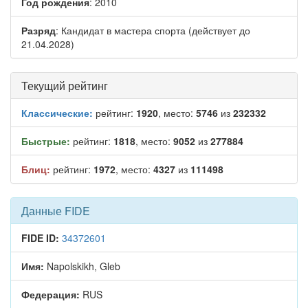
Год рождения
: 2010
Разряд
: Кандидат в мастера спорта (действует до
21.04.2028)
Текущий рейтинг
Классические:
рейтинг:
1920
, место:
5746
из
232332
Быстрые:
рейтинг:
1818
, место:
9052
из
277884
Блиц:
рейтинг:
1972
, место:
4327
из
111498
Данные FIDE
FIDE ID:
34372601
Имя:
Napolskikh, Gleb
Федерация:
RUS