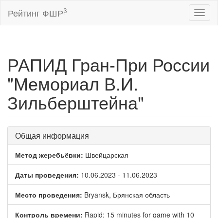
β
Рейтинг ФШР
Toggl
naviga
РАПИД Гран-При России
"Мемориал В.И.
Зильберштейна"
Общая информация
Метод жеребьёвки:
Швейцарская
Даты проведения:
10.06.2023 - 11.06.2023
Место проведения:
Bryansk, Брянская область
Контроль времени:
Rapid: 15 minutes for game with 10