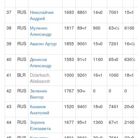
37
RUS
Николайчик
1693
88б1
14ч0
70б1
15ч1
Андрей
38
RUS
Муленко
1817
89ч1
9б0
63ч½
61б0
Александр
39
RUS
Авагян Артур
1855
90б1
15ч0
72б1
16ч½
40
RUS
Денисов
1583
91ч1
11б0
65ч0
63б½
Александр
41
BLR
Dziarkach,
1000
92б1
16ч1
10б0
18ч1
Aliaksandr
42
RUS
Зеленин
1767
93ч-
0
0
0
Виктор
43
RUS
Казаков
1520
94б1
18ч0
74б1
20ч0
Анатолий
44
RUS
Зорина
1677
95ч1
13б0
67ч1
21б0
Елизавета
45
RUS
Капустин
1801
96б1
20ч0
76б1
22ч0