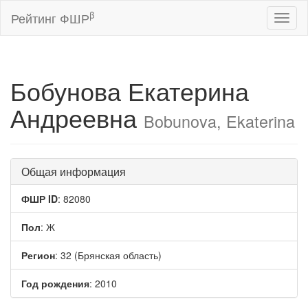
β
Рейтинг ФШР
Toggl
naviga
Бобунова Екатерина
Андреевна
Bobunova, Ekaterina
Общая информация
ФШР ID
: 82080
Пол
: Ж
Регион
: 32 (Брянская область)
Год рождения
: 2010