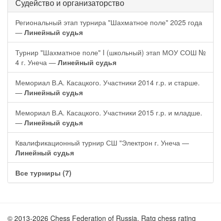
Судейство и организаторство
Региональный этап турнира "Шахматное поле" 2025 года
—
Линейный судья
Турнир "Шахматное поле" I (школьный) этап МОУ СОШ №
4 г. Унеча —
Линейный судья
Мемориал В.А. Касацкого. Участники 2014 г.р. и старше.
—
Линейный судья
Мемориал В.А. Касацкого. Участники 2015 г.р. и младше.
—
Линейный судья
Квалификационный турнир СШ "Электрон г. Унеча —
Линейный судья
Все турниры (7)
© 2013-2026 Chess Federation of Russia. Ratg chess rating