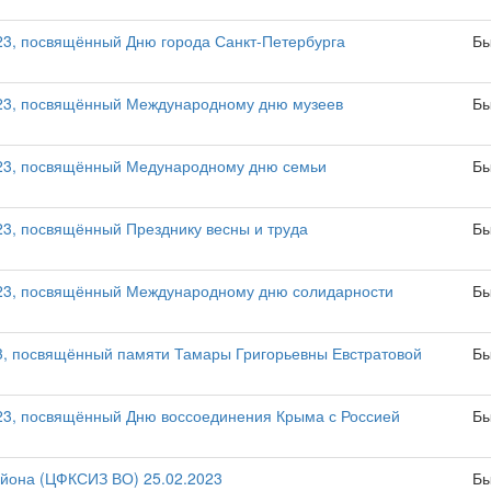
3, посвящённый Дню города Санкт-Петербурга
Бы
23, посвящённый Международному дню музеев
Бы
23, посвящённый Медународному дню семьи
Бы
3, посвящённый Презднику весны и труда
Бы
23, посвящённый Международному дню солидарности
Бы
, посвящённый памяти Тамары Григорьевны Евстратовой
Бы
3, посвящённый Дню воссоединения Крыма с Россией
Бы
айона (ЦФКСИЗ ВО) 25.02.2023
Бы