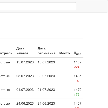
Дата
Дата
онтроль
начала
окончания
Место
R
нов
стрые
15.07.2023
15.07.2023
1407
-58
стрые
08.07.2023
08.07.2023
1465
-14
стрые
01.07.2023
01.07.2023
1479
+72
стрые
24.06.2023
24.06.2023
1407