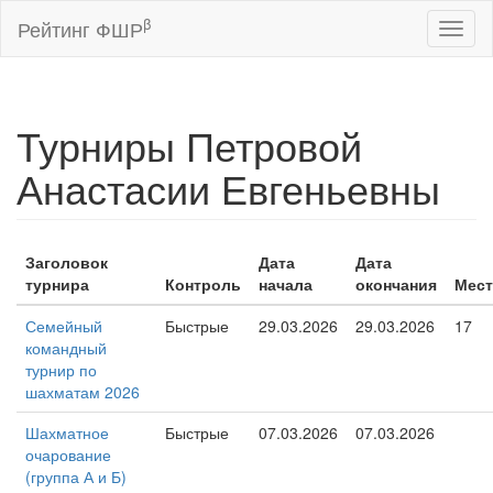
β
Рейтинг ФШР
Toggl
naviga
Турниры Петровой
Анастасии Евгеньевны
Заголовок
Дата
Дата
турнира
Контроль
начала
окончания
Мес
Семейный
Быстрые
29.03.2026
29.03.2026
17
командный
турнир по
шахматам 2026
Шахматное
Быстрые
07.03.2026
07.03.2026
очарование
(группа А и Б)