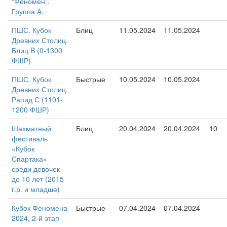
"Феномен".
Группа А.
ПШС. Кубок
Блиц
11.05.2024
11.05.2024
Древних Столиц.
Блиц B (0-1300
ФШР)
ПШС. Кубок
Быстрые
10.05.2024
10.05.2024
Древних Столиц.
Рапид С (1101-
1200 ФШР)
Шахматный
Блиц
20.04.2024
20.04.2024
10
фестиваль
«Кубок
Спартака»
среди девочек
до 10 лет (2015
г.р. и младше)
Кубок Феномена
Быстрые
07.04.2024
07.04.2024
2024, 2-й этап