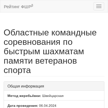
β
Рейтинг ФШР
Toggl
naviga
Областные командные
соревнования по
быстрым шахматам
памяти ветеранов
спорта
Общая информация
Метод жеребьёвки:
Швейцарская
Дата проведения:
06.04.2024