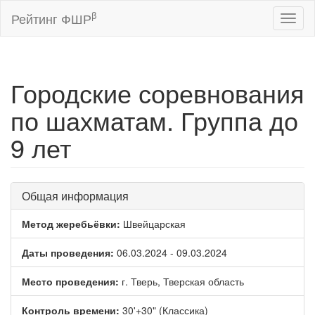
β
Рейтинг ФШР
Toggl
naviga
Городские соревнования
по шахматам. Группа до
9 лет
Общая информация
Метод жеребьёвки:
Швейцарская
Даты проведения:
06.03.2024 - 09.03.2024
Место проведения:
г. Тверь, Тверская область
Контроль времени:
30'+30" (Классика)