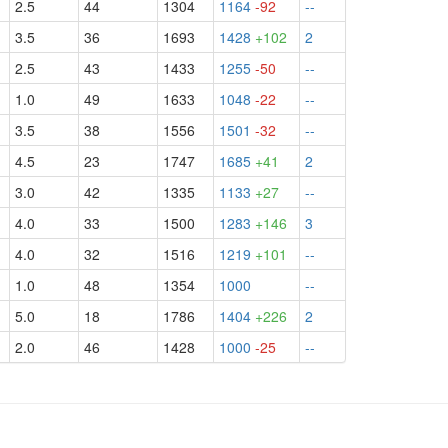
2.5
44
1304
1164
-92
--
3.5
36
1693
1428
+102
2
2.5
43
1433
1255
-50
--
1.0
49
1633
1048
-22
--
3.5
38
1556
1501
-32
--
4.5
23
1747
1685
+41
2
3.0
42
1335
1133
+27
--
4.0
33
1500
1283
+146
3
4.0
32
1516
1219
+101
--
1.0
48
1354
1000
--
5.0
18
1786
1404
+226
2
2.0
46
1428
1000
-25
--