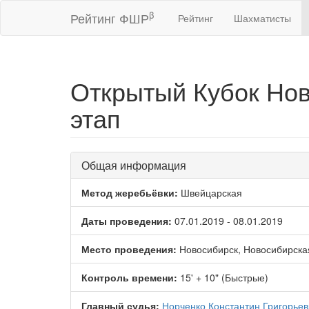
β
Рейтинг ФШР
Рейтинг
Шахматисты
Открытый Кубок Нов
этап
Общая информация
Метод жеребьёвки:
Швейцарская
Даты проведения:
07.01.2019 - 08.01.2019
Место проведения:
Новосибирск, Новосибирска
Контроль времени:
15' + 10" (Быстрые)
Главный судья:
Норченко Константин Григорьев