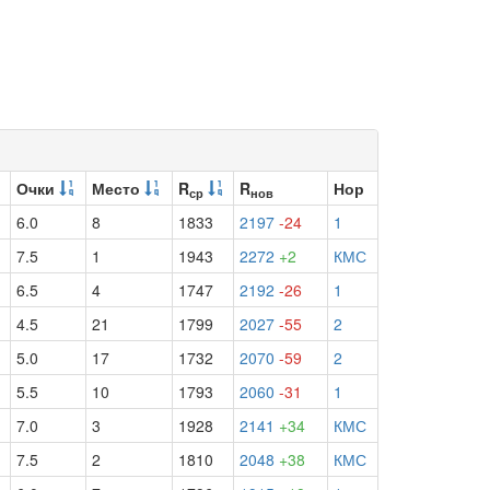
Очки
Место
R
R
Нор
ср
нов
6.0
8
1833
2197
-24
1
7.5
1
1943
2272
+2
КМС
6.5
4
1747
2192
-26
1
4.5
21
1799
2027
-55
2
5.0
17
1732
2070
-59
2
5.5
10
1793
2060
-31
1
7.0
3
1928
2141
+34
КМС
7.5
2
1810
2048
+38
КМС