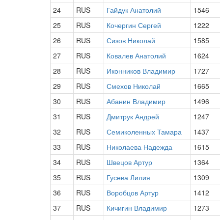
24
RUS
Гайдук Анатолий
1546
25
RUS
Кочергин Сергей
1222
26
RUS
Сизов Николай
1585
27
RUS
Ковалев Анатолий
1624
28
RUS
Иконников Владимир
1727
29
RUS
Смехов Николай
1665
30
RUS
Абанин Владимир
1496
31
RUS
Дмитрук Андрей
1247
32
RUS
Семиколенных Тамара
1437
33
RUS
Николаева Надежда
1615
34
RUS
Швецов Артур
1364
35
RUS
Гусева Лилия
1309
36
RUS
Воробцов Артур
1412
37
RUS
Кичигин Владимир
1273