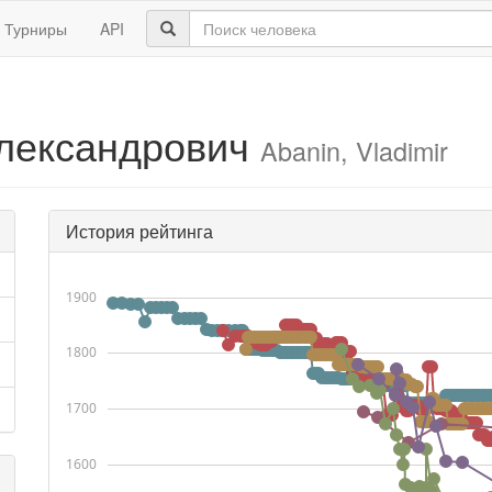
Турниры
API
лександрович
Abanin, Vladimir
История рейтинга
1900
1800
1700
1600