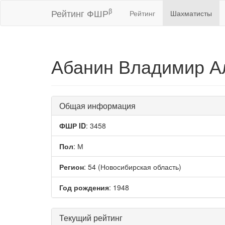
β
Рейтинг ФШР
Рейтинг
Шахматисты
Абанин Владимир А
Общая информация
ФШР ID
: 3458
Пол
: М
Регион
: 54 (Новосибирская область)
Год рождения
: 1948
Текущий рейтинг