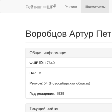
β
Рейтинг ФШР
Рейтинг
Шахматисты
Воробцов Артур Пе
Общая информация
ФШР ID
: 17640
Пол
: М
Регион
: 54 (Новосибирская область)
Год рождения
: 1939
Текущий рейтинг