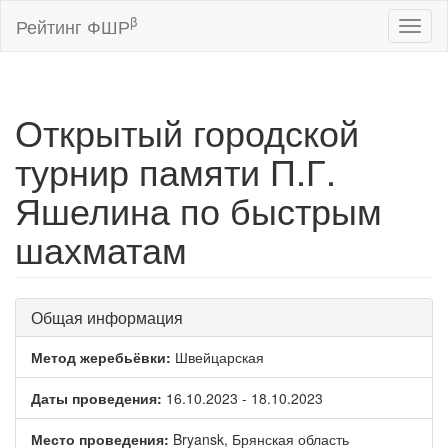
β
Рейтинг ФШР
Toggl
naviga
Открытый городской
турнир памяти П.Г.
Яшелина по быстрым
шахматам
Общая информация
Метод жеребьёвки:
Швейцарская
Даты проведения:
16.10.2023 - 18.10.2023
Место проведения:
Bryansk, Брянская область