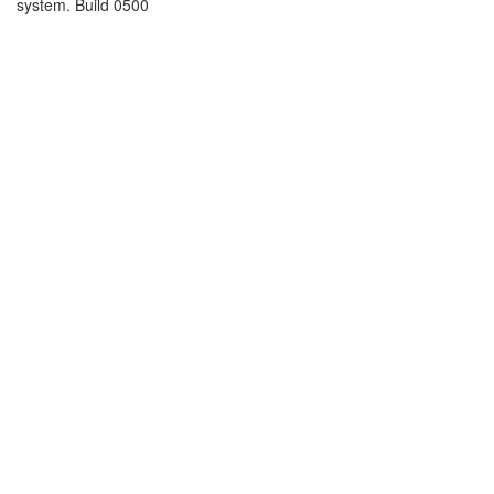
system. Build 0500