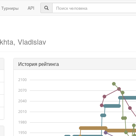
Турниры
API
khta, Vladislav
История рейтинга
2100
2070
2040
2010
1980
1950