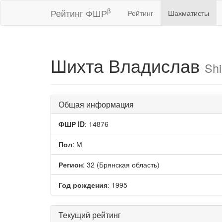
β
Рейтинг ФШР
Рейтинг
Шахматисты
Шихта Владислав
Shi
Общая информация
ФШР ID
: 14876
Пол
: М
Регион
: 32 (Брянская область)
Год рождения
: 1995
Текущий рейтинг