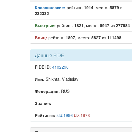
Классические:
рейтинг:
1914
, место:
5879
из
232332
Быстрые:
рейтинг:
1821
, место:
8947
из
277884
Блиц:
рейтинг:
1897
, место:
5827
из
111498
Данные FIDE
FIDE ID:
4102290
Имя:
Shikhta, Vladislav
Федерация:
RUS
Звания:
Рейтинги:
std:1996
blz:1978