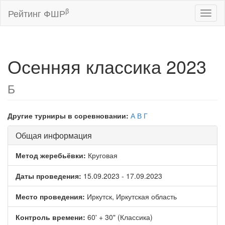
β
Рейтинг ФШР
Toggl
naviga
Осенняя классика 2023
Б
Другие турниры в соревновании:
А
В
Г
Общая информация
Метод жеребьёвки:
Круговая
Даты проведения:
15.09.2023 - 17.09.2023
Место проведения:
Иркутск, Иркутская область
Контроль времени:
60' + 30" (Классика)