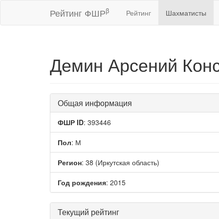
β
Рейтинг ФШР
Рейтинг
Шахматисты
Демин Арсений Кон
Общая информация
ФШР ID
: 393446
Пол
: М
Регион
: 38 (Иркутская область)
Год рождения
: 2015
Текущий рейтинг