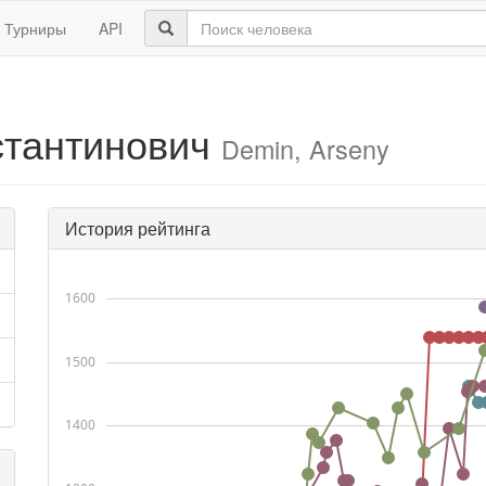
Турниры
API
стантинович
Demin, Arseny
История рейтинга
1600
1500
1400