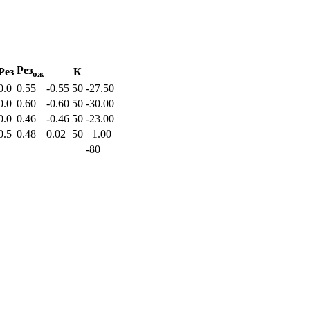
Рез
Рез
К
ож
0.0
0.55
-0.55
50
-27.50
0.0
0.60
-0.60
50
-30.00
0.0
0.46
-0.46
50
-23.00
0.5
0.48
0.02
50
+1.00
-80