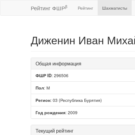
β
Рейтинг ФШР
Рейтинг
Шахматисты
Диженин Иван Миха
Общая информация
ФШР ID
: 296506
Пол
: М
Регион
: 03 (Республика Бурятия)
Год рождения
: 2009
Текущий рейтинг