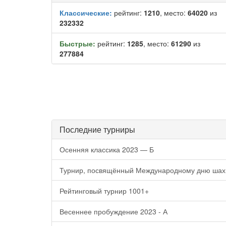
Классические:
рейтинг:
1210
, место:
64020
из
232332
Быстрые:
рейтинг:
1285
, место:
61290
из
277884
Последние турниры
Осенняя классика 2023 — Б
Турнир, посвящённый Международному дню шах
Рейтинговый турнир 1001+
Весеннее пробуждение 2023 - А