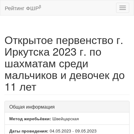
β
Рейтинг ФШР
Toggl
naviga
Открытое первенство г.
Иркутска 2023 г. по
шахматам среди
мальчиков и девочек до
11 лет
Общая информация
Метод жеребьёвки:
Швейцарская
Даты проведения:
04.05.2023 - 09.05.2023